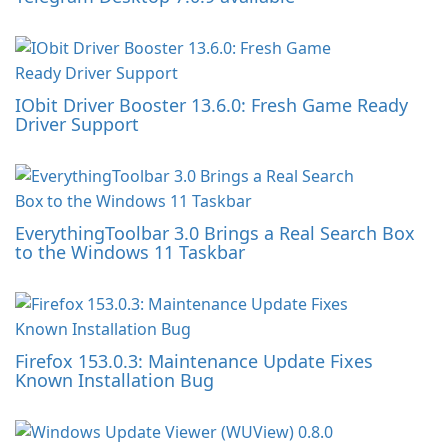
IObit Driver Booster 13.6.0: Fresh Game Ready
Driver Support
EverythingToolbar 3.0 Brings a Real Search Box
to the Windows 11 Taskbar
Firefox 153.0.3: Maintenance Update Fixes
Known Installation Bug