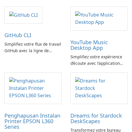
SysInfo
FreeYourMusic
GitHub CLI
YouTube Music
Simplifiez votre flux de travail
Desktop App
GitHub avec la ligne de
Simplifiez votre expérience
commande GitHub
d’écoute avec l’application
YouTube Music Desktop
Penghapusan Instalan
Dreams for Stardock
Printer EPSON L360
DeskScapes
Series
Transformez votre bureau