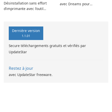
Désinstallation sans effort
avec Dreams pour
d’imprimante avec l’outil
DeskScapes
EPSON L360 Series
Dernière version
1.1.01
Secure téléchargements gratuits et vérifiés par
UpdateStar
Restez à jour
avec UpdateStar freeware.