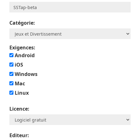
Catégorie:
Exigences:
Android
iOS
Windows
Mac
Linux
Licence:
Editeur: