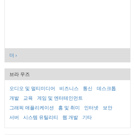
더 ›
브라 우즈
오디오 및 멀티미디어
비즈니스
통신
데스크톱
개발
교육
게임 및 엔터테인먼트
그래픽 애플리케이션
홈 및 취미
인터넷
보안
서버
시스템 유틸리티
웹 개발
기타