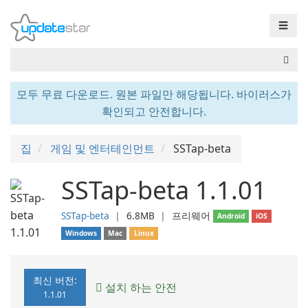
☰
모두 무료 다운로드. 원본 파일만 해당됩니다. 바이러스가
확인되고 안전합니다.
집
게임 및 엔터테인먼트
SSTap-beta
SSTap-beta 1.1.01
SSTap-beta
❘
6.8MB
❘
프리웨어
Android
iOS
Windows
Mac
Linux
최신 버전:
설치 하는 안전
1.1.01