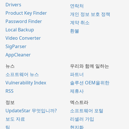
Drivers
연락처
Product Key Finder
개인 정보 보호 정책
Password Finder
계약 취소
Local Backup
환불
Video Converter
SigParser
AppCleaner
뉴스
우리와 함께 일하는
소프트웨어 뉴스
파트너
Vulnerability Index
솔루션 OEM을위한
RSS
제휴사
정보
엑스트라
UpdateStar 무엇입니까?
소프트웨어 포털
보도 자료
리셀러 가입
팀
현지화