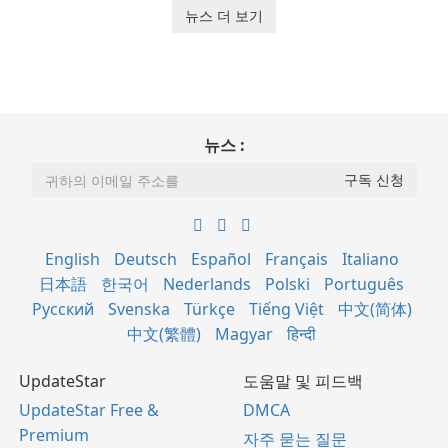
뉴스 더 보기
뉴스 :
English
Deutsch
Español
Français
Italiano
日本語
한국어
Nederlands
Polski
Português
Русский
Svenska
Türkçe
Tiếng Việt
中文(简体)
中文(繁體)
Magyar
हिन्दी
UpdateStar
도움말 및 피드백
UpdateStar Free &
DMCA
Premium
자주 묻는 질문