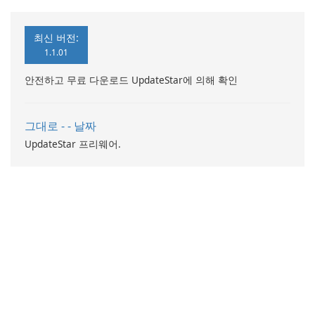
최신 버전:
1.1.01
안전하고 무료 다운로드 UpdateStar에 의해 확인
그대로 - - 날짜
UpdateStar 프리웨어.