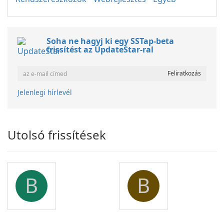
Soha ne hagyj ki egy SSTap-beta
frissítést az UpdateStar-ral
Jelenlegi hírlevél
Utolsó frissítések
B
B