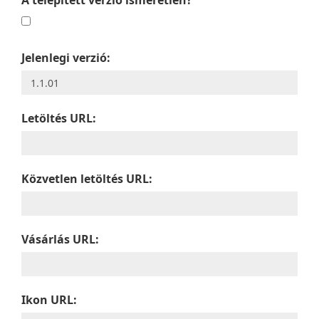
A telepített verzió ismeretlen?
Jelenlegi verzió:
Letöltés URL:
Közvetlen letöltés URL:
Vásárlás URL:
Ikon URL: