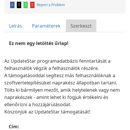
Report a Problem
Leírás
Paraméterek
Szerkeszt
Ez nem egy letöltés űrlap!
Az UpdateStar programadatbázis fenntartását a
felhasználók végzik a felhasználók részére.
A támogatásoddal segítesz más felhasználóknak a
szoftvertelepítésüket naprakész állapotban tartani.
Tölts ki bármilyen mezőt, amik helytelenek vagy nem
naprakészek - amint lehet ki fogjuk értékelni és
ellenőrizni a hozzájárulásodat.
Köszönjük az UpdateStar támogatását!
Cím: