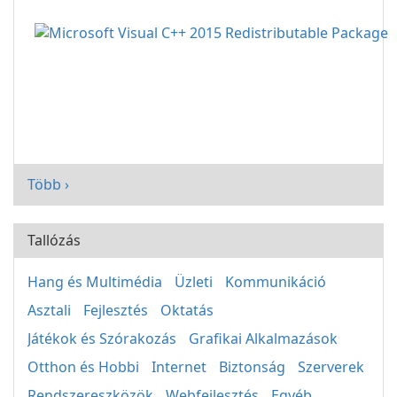
Több ›
Tallózás
Hang és Multimédia
Üzleti
Kommunikáció
Asztali
Fejlesztés
Oktatás
Játékok és Szórakozás
Grafikai Alkalmazások
Otthon és Hobbi
Internet
Biztonság
Szerverek
Rendszereszközök
Webfejlesztés
Egyéb